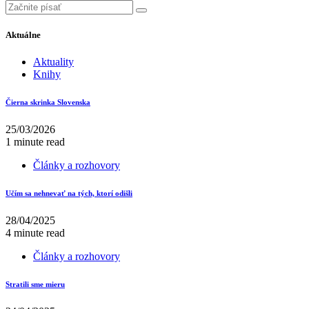
Aktuálne
Aktuality
Knihy
Čierna skrinka Slovenska
25/03/2026
1 minute read
Články a rozhovory
Učím sa nehnevať na tých, ktorí odišli
28/04/2025
4 minute read
Články a rozhovory
Stratili sme mieru