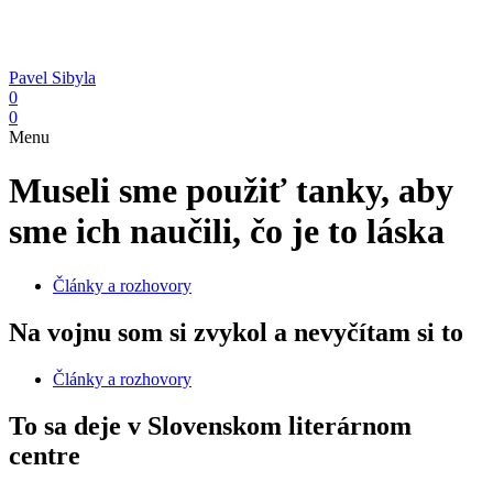
Pavel Sibyla
0
0
Menu
Museli sme použiť tanky, aby
sme ich naučili, čo je to láska
Články a rozhovory
Na vojnu som si zvykol a nevyčítam si to
Články a rozhovory
To sa deje v Slovenskom literárnom
centre