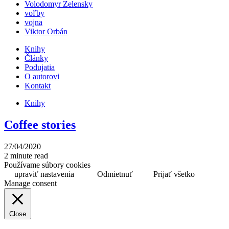
Volodomyr Zelensky
voľby
vojna
Viktor Orbán
Knihy
Články
Podujatia
O autorovi
Kontakt
Knihy
Coffee stories
27/04/2020
2 minute read
Používame súbory cookies
upraviť nastavenia
Odmietnuť
Prijať všetko
Manage consent
Close