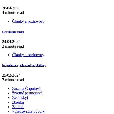
28/04/2025
4 minute read
Články a rozhovory
Stratili sme mieru
24/04/2025
2 minute read
Články a rozhovory
Na prelome apríla a mája (ukážka)
25/02/2024
7 minute read
Zuzana Čaputová
životné partnerstvá
Zelenskyj
zbierka
Za ľudí
vyšetrovacie výbory